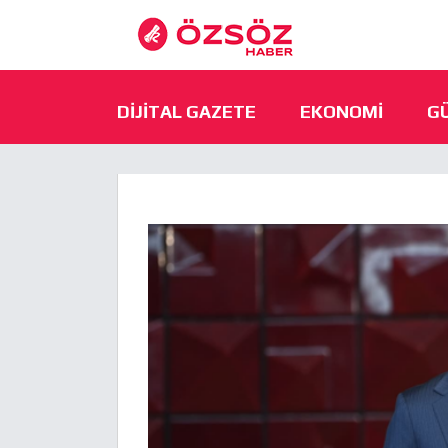
DIJITAL GAZETE
EKONOMI
G