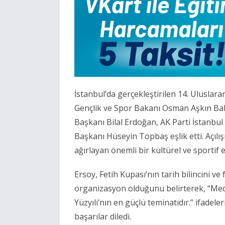
İstanbul’da gerçekleştirilen 14. Uluslara
Gençlik ve Spor Bakanı Osman Aşkın Bak,
Başkanı Bilal Erdoğan, AK Parti İstanbul
Başkanı Hüseyin Topbaş eşlik etti. Açıl
ağırlayan önemli bir kültürel ve sportif 
Ersoy, Fetih Kupası’nın tarih bilincini v
organizasyon olduğunu belirterek, “Mede
Yüzyılı’nın en güçlü teminatıdır.” ifadel
başarılar diledi.