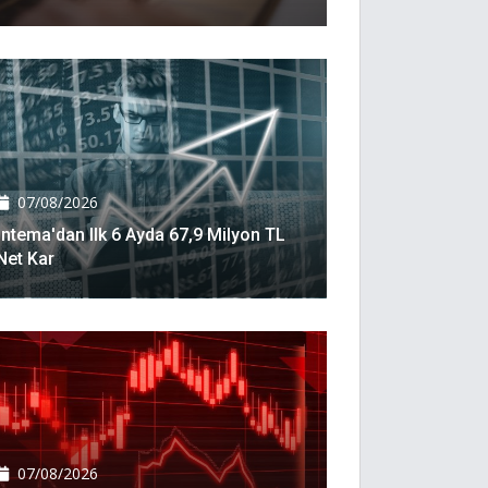
07/08/2026
İntema'dan Ilk 6 Ayda 67,9 Milyon TL
Net Kar
07/08/2026