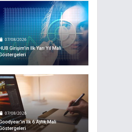
07/08/2026
HUB Girişim'in Ilk Yarı Yıl Mali
Göstergeleri
07/08/2026
Goodyear'in Ilk 6 Aylık Mali
Göstergeleri