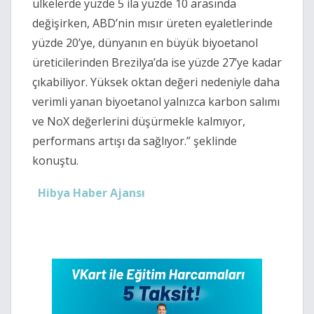
ülkelerde yüzde 5 ila yüzde 10 arasında
değişirken, ABD’nin mısır üreten eyaletlerinde
yüzde 20’ye, dünyanın en büyük biyoetanol
üreticilerinden Brezilya’da ise yüzde 27’ye kadar
çıkabiliyor. Yüksek oktan değeri nedeniyle daha
verimli yanan biyoetanol yalnızca karbon salımı
ve NoX değerlerini düşürmekle kalmıyor,
performans artışı da sağlıyor.” şeklinde
konuştu.
Hibya Haber Ajansı