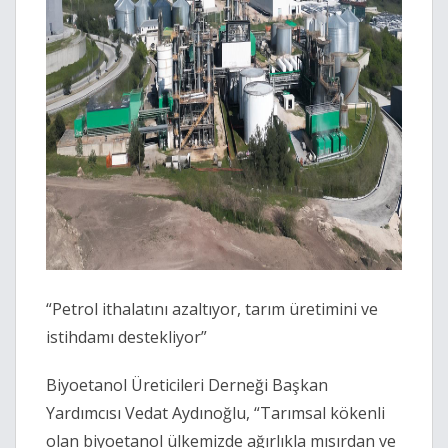
“Petrol ithalatını azaltıyor, tarım üretimini ve
istihdamı destekliyor”
Biyoetanol Üreticileri Derneği Başkan
Yardımcısı Vedat Aydınoğlu, “Tarımsal kökenli
olan biyoetanol ülkemizde ağırlıkla mısırdan ve