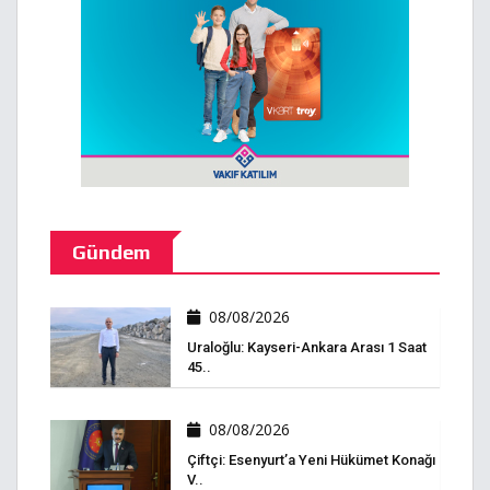
Gündem
08/08/2026
Uraloğlu: Kayseri-Ankara Arası 1 Saat
45..
08/08/2026
Çiftçi: Esenyurt’a Yeni Hükümet Konağı
V..