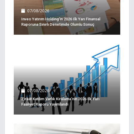
07/08/2026
Inveo Yatırım Holding'in 2026 Ilk Yarı Finansal
Raporuna Sınırlı Denetimde Olumlu Sonuç
07/08/2026
Ziraat Katılım Varlık Kiralama'nın 2026 Ilk Yarı
Faaliyet Raporu Yayımlandı