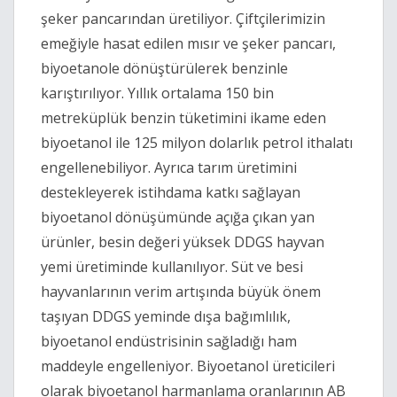
şeker pancarından üretiliyor. Çiftçilerimizin
emeğiyle hasat edilen mısır ve şeker pancarı,
biyoetanole dönüştürülerek benzinle
karıştırılıyor. Yıllık ortalama 150 bin
metreküplük benzin tüketimini ikame eden
biyoetanol ile 125 milyon dolarlık petrol ithalatı
engellenebiliyor. Ayrıca tarım üretimini
destekleyerek istihdama katkı sağlayan
biyoetanol dönüşümünde açığa çıkan yan
ürünler, besin değeri yüksek DDGS hayvan
yemi üretiminde kullanılıyor. Süt ve besi
hayvanlarının verim artışında büyük önem
taşıyan DDGS yeminde dışa bağımlılık,
biyoetanol endüstrisinin sağladığı ham
maddeyle engelleniyor. Biyoetanol üreticileri
olarak biyoetanol harmanlama oranlarının AB