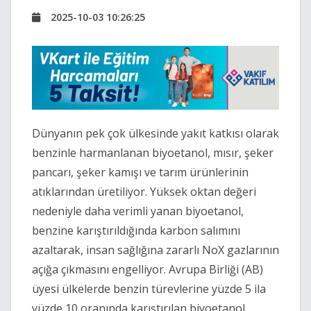
2025-10-03 10:26:25
Dünyanın pek çok ülkesinde yakıt katkısı olarak
benzinle harmanlanan biyoetanol, mısır, şeker
pancarı, şeker kamışı ve tarım ürünlerinin
atıklarından üretiliyor. Yüksek oktan değeri
nedeniyle daha verimli yanan biyoetanol,
benzine karıştırıldığında karbon salımını
azaltarak, insan sağlığına zararlı NoX gazlarının
açığa çıkmasını engelliyor. Avrupa Birliği (AB)
üyesi ülkelerde benzin türevlerine yüzde 5 ila
yüzde 10 oranında karıştırılan biyoetanol,