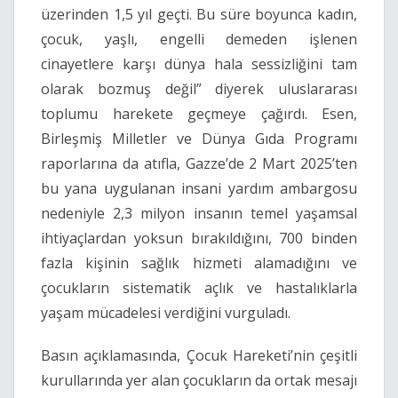
üzerinden 1,5 yıl geçti. Bu süre boyunca kadın,
çocuk, yaşlı, engelli demeden işlenen
cinayetlere karşı dünya hala sessizliğini tam
olarak bozmuş değil” diyerek uluslararası
toplumu harekete geçmeye çağırdı. Esen,
Birleşmiş Milletler ve Dünya Gıda Programı
raporlarına da atıfla, Gazze’de 2 Mart 2025’ten
bu yana uygulanan insani yardım ambargosu
nedeniyle 2,3 milyon insanın temel yaşamsal
ihtiyaçlardan yoksun bırakıldığını, 700 binden
fazla kişinin sağlık hizmeti alamadığını ve
çocukların sistematik açlık ve hastalıklarla
yaşam mücadelesi verdiğini vurguladı.
Basın açıklamasında, Çocuk Hareketi’nin çeşitli
kurullarında yer alan çocukların da ortak mesajı