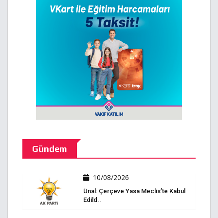
Gündem
10/08/2026
Ünal: Çerçeve Yasa Meclis’te Kabul
Edild..