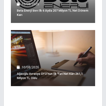
10/08/2026
Beta Enerji’den Ilk 6 Ayda 207 Milyon TL Net Dönem
Karı
10/08/2026
Ağaoğlu Avrasya GYO’nun Ilk Yarı Net Kârı 261,1
Milyon TL Oldu