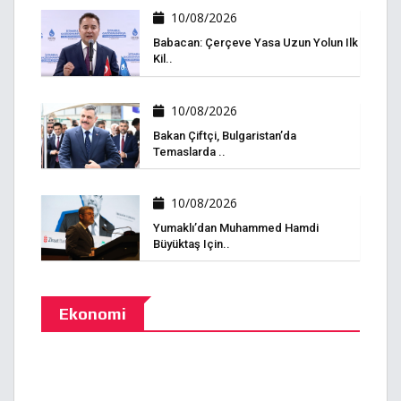
10/08/2026
Babacan: Çerçeve Yasa Uzun Yolun Ilk
Kil..
10/08/2026
Bakan Çiftçi, Bulgaristan’da
Temaslarda ..
10/08/2026
Yumaklı’dan Muhammed Hamdi
Büyüktaş Için..
Ekonomi