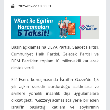
2025-05-22 18:00:31
Basın açıklamasına DEVA Partisi, Saadet Partisi,
Cumhuriyet Halk Partisi, Gelecek Partisi ve
DEM Parti’den toplam 10 milletvekili katılarak
destek verdi.
Elif Esen, konuşmasında İsrail’in Gazze’de 1,5
yılı aşkın süredir sürdürdüğü saldırılara ve
sivillere yönelik insanlık dışı uygulamalara
dikkat çekti. “Gazze’yi acımasızca yerle bir eden
İsrail’in başlattığı katliam ve soykırımın