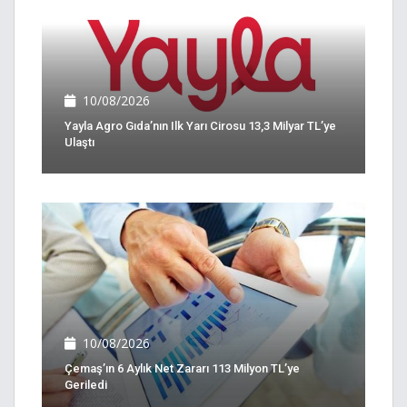
10/08/2026
Yayla Agro Gıda’nın Ilk Yarı Cirosu 13,3 Milyar TL’ye
Ulaştı
10/08/2026
Çemaş’ın 6 Aylık Net Zararı 113 Milyon TL’ye
Geriledi