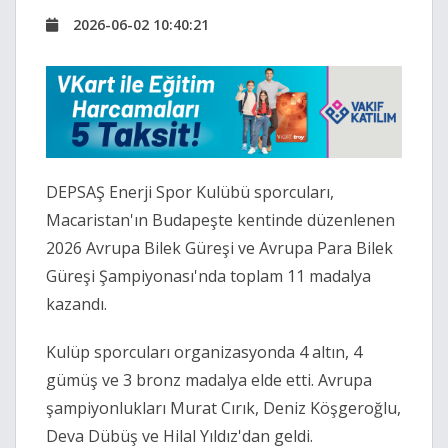
2026-06-02 10:40:21
DEPSAŞ Enerji Spor Kulübü sporcuları,
Macaristan'ın Budapeşte kentinde düzenlenen
2026 Avrupa Bilek Güreşi ve Avrupa Para Bilek
Güreşi Şampiyonası'nda toplam 11 madalya
kazandı.
Kulüp sporcuları organizasyonda 4 altın, 4
gümüş ve 3 bronz madalya elde etti. Avrupa
şampiyonlukları Murat Cırık, Deniz Köşgeroğlu,
Deva Dübüş ve Hilal Yıldız'dan geldi.