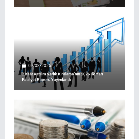
07/08/2026
Ziraat Katılım Varlık Kiralama'nın 2026 Ilk Yarı
Faaliyet Raporu Yayımlandı