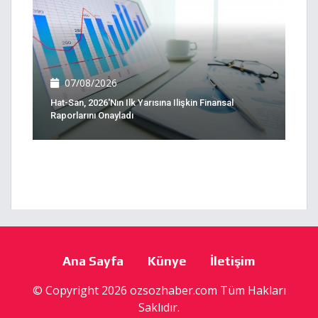
07/08/2026
Hat-San, 2026'nın Ilk Yarısına Ilişkin Finansal
Raporlarını Onayladı
Ana Sayfa
Künye
İletişim
© Copyright 2026 ozsozhaber.com Tüm Hakları
Saklıdır.