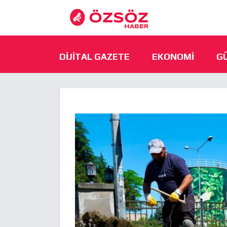
DIJITAL GAZETE
EKONOMI
G