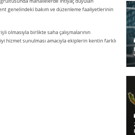
oğrultusunda mahallelerde ihtiyaç duyulan
ent genelindeki bakım ve düzenleme faaliyetlerinin
rişli olmasıyla birlikte saha çalışmalarının
iyi hizmet sunulması amacıyla ekiplerin kentin farklı