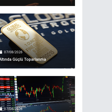
07/08/2026
Altında Güçlü Toparlanma
07/08/2026