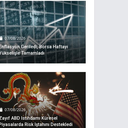
07/08/2026
Enflasyon Geriledi, Borsa Haftayı
Yükselişle Tamamladı
07/08/2026
Zayıf ABD Istihdamı Küresel
Piyasalarda Risk Iştahını Destekledi