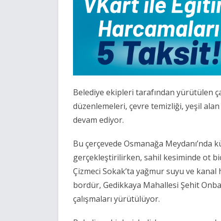
Belediye ekipleri tarafından yürütülen 
düzenlemeleri, çevre temizliği, yeşil alan
devam ediyor.
Bu çerçevede Osmanağa Meydanı’nda küp 
gerçekleştirilirken, sahil kesiminde ot b
Çizmeci Sokak’ta yağmur suyu ve kanal ha
bordür, Gedikkaya Mahallesi Şehit Onba
çalışmaları yürütülüyor.