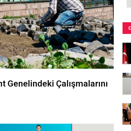
nt Genelindeki Çalışmalarını