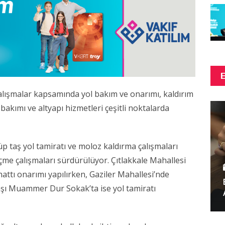
çalışmalar kapsamında yol bakım ve onarımı, kaldırım
 bakımı ve altyapı hizmetleri çeşitli noktalarda
taş yol tamiratı ve moloz kaldırma çalışmaları
içme çalışmaları sürdürülüyor. Çıtlakkale Mahallesi
ttı onarımı yapılırken, Gaziler Mahallesi’nde
şı Muammer Dur Sokak’ta ise yol tamiratı