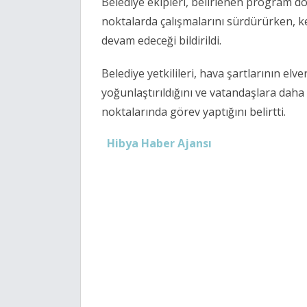
Belediye ekipleri, belirlenen program d
noktalarda çalışmalarını sürdürürken, k
devam edeceği bildirildi.
Belediye yetkilileri, hava şartlarının elve
yoğunlaştırıldığını ve vatandaşlara daha 
noktalarında görev yaptığını belirtti.
Hibya Haber Ajansı