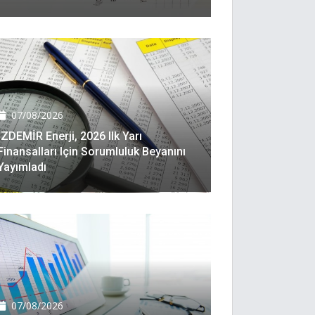
07/08/2026
İZDEMİR Enerji, 2026 Ilk Yarı
Finansalları Için Sorumluluk Beyanını
Yayımladı
07/08/2026