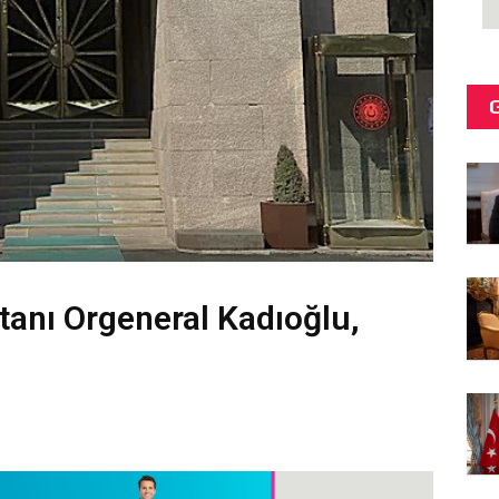
anı Orgeneral Kadıoğlu,