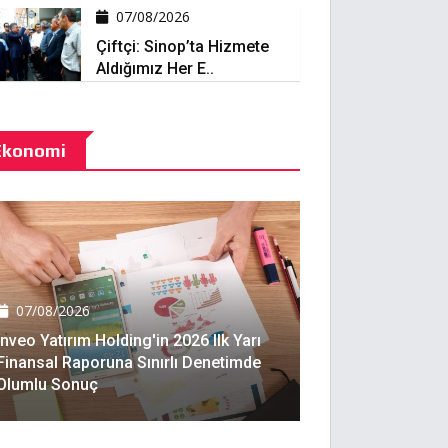
07/08/2026
Çiftçi: Sinop’ta Hizmete
Aldığımız Her E..
Ekonomi
07/08/2026
Inveo Yatırım Holding'in 2026 Ilk Yarı
Finansal Raporuna Sınırlı Denetimde
Olumlu Sonuç