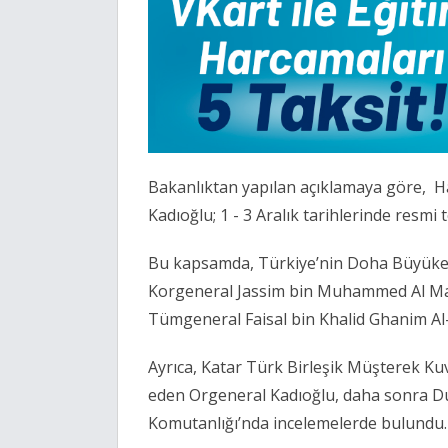
Bakanlıktan yapılan açıklamaya göre, H
Kadıoğlu; 1 - 3 Aralık tarihlerinde resmi
Bu kapsamda, Türkiye’nin Doha Büyükelçi
Korgeneral Jassim bin Muhammed Al Ma
Tümgeneral Faisal bin Khalid Ghanim A
Ayrıca, Katar Türk Birleşik Müşterek K
eden Orgeneral Kadıoğlu, daha sonra 
Komutanlığı’nda incelemelerde bulundu.