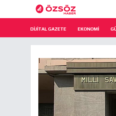
DIJITAL GAZETE
EKONOMI
G