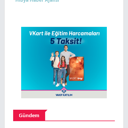
Hibya Haber Ajansı
Gündem