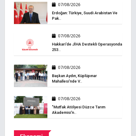
07/08/2026
Erdoğan: Türkiye, Suudi Arabistan Ve
Pak..
07/08/2026
Hakkari'de JİHA Destekli Operasyonda
253..
07/08/2026
Başkan Aydın, Küplüpınar
Mahallesi'nde V..
07/08/2026
"Mutfak Atölyesi Düzce Tarım
Akademisi'n..