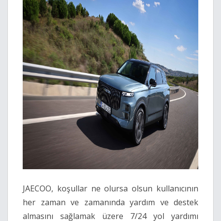
JAECOO, koşullar ne olursa olsun kullanıcının
her zaman ve zamanında yardım ve destek
almasını sağlamak üzere 7/24 yol yardımı