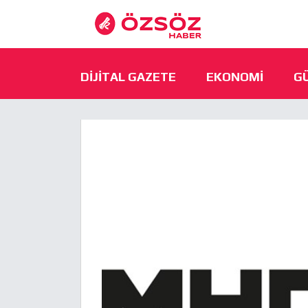
DIJITAL GAZETE
EKONOMI
G