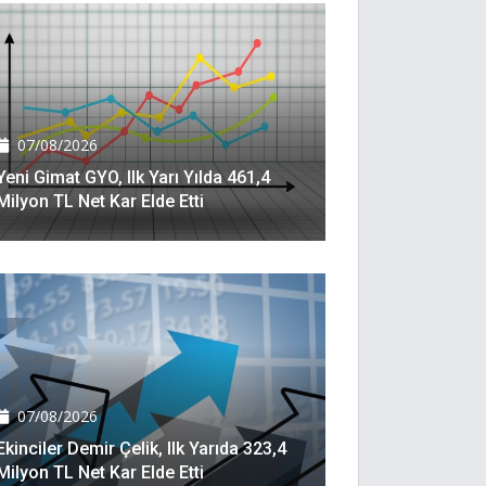
07/08/2026
Yeni Gimat GYO, Ilk Yarı Yılda 461,4
Milyon TL Net Kar Elde Etti
07/08/2026
Ekinciler Demir Çelik, Ilk Yarıda 323,4
Milyon TL Net Kar Elde Etti