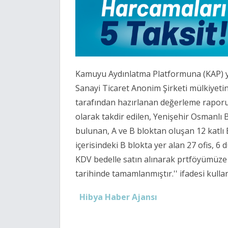
Kamuyu Aydınlatma Platformuna (KAP) ya
Sanayi Ticaret Anonim Şirketi mülkiyeti
tarafından hazırlanan değerleme raporu
olarak takdir edilen, Yenişehir Osmanlı 
bulunan, A ve B bloktan oluşan 12 katlı
içerisindeki B blokta yer alan 27 ofis, 6
KDV bedelle satın alınarak prtföyümüze d
tarihinde tamamlanmıştır.'' ifadesi kullan
Hibya Haber Ajansı