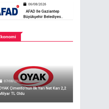
06/08/2026
AFAD Ile Gaziantep
Büyükşehir Belediyes..
Ekonomi
07/08/2026
OYAK Çimento'nun Ilk Yarı Net Karı 2,2
Milyar TL Oldu