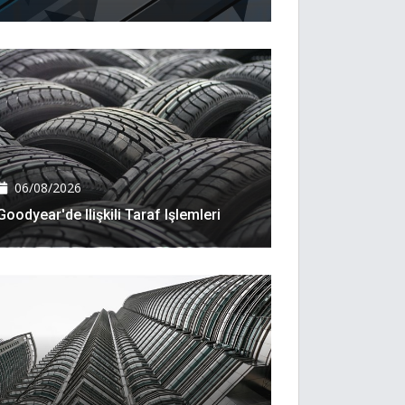
06/08/2026
Goodyear'de Ilişkili Taraf Işlemleri