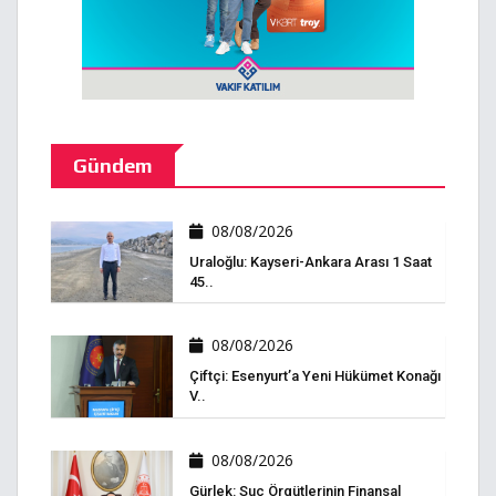
Gündem
08/08/2026
Uraloğlu: Kayseri-Ankara Arası 1 Saat
45..
08/08/2026
Çiftçi: Esenyurt’a Yeni Hükümet Konağı
V..
08/08/2026
Gürlek: Suç Örgütlerinin Finansal