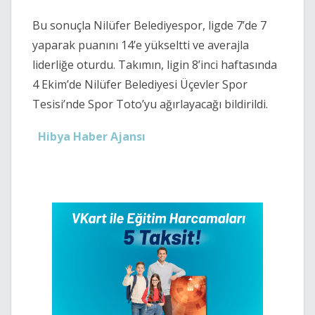
Bu sonuçla Nilüfer Belediyespor, ligde 7’de 7
yaparak puanını 14’e yükseltti ve averajla
liderliğe oturdu. Takımın, ligin 8’inci haftasında
4 Ekim’de Nilüfer Belediyesi Üçevler Spor
Tesisi’nde Spor Toto’yu ağırlayacağı bildirildi.
Hibya Haber Ajansı