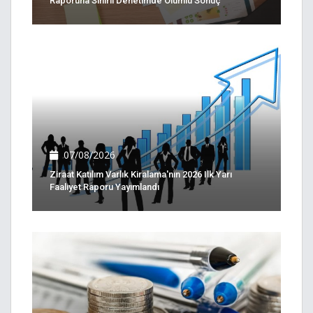
Raporuna Sınırlı Denetimde Olumlu Sonuç
07/08/2026
Ziraat Katılım Varlık Kiralama'nın 2026 Ilk Yarı
Faaliyet Raporu Yayımlandı