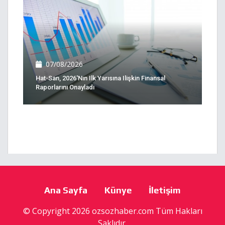
07/08/2026
Hat-San, 2026'nın Ilk Yarısına Ilişkin Finansal
Raporlarını Onayladı
Ana Sayfa
Künye
İletişim
© Copyright 2026 ozsozhaber.com Tüm Hakları
Saklıdır.