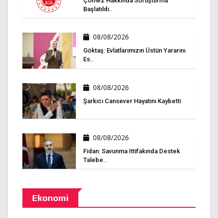
Çömez Hakkında Soruşturma
Başlatıldı..
08/08/2026
Göktaş: Evlatlarımızın Üstün Yararını
Es..
08/08/2026
Şarkıcı Cansever Hayatını Kaybetti
08/08/2026
Fidan: Savunma Ittifakında Destek
Talebe..
Ekonomi