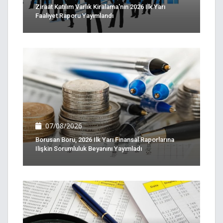
Ziraat Katılım Varlık Kiralama'nın 2026 Ilk Yarı
Faaliyet Raporu Yayımlandı
07/08/2026
Borusan Boru, 2026 Ilk Yarı Finansal Raporlarına
Ilişkin Sorumluluk Beyanını Yayımladı