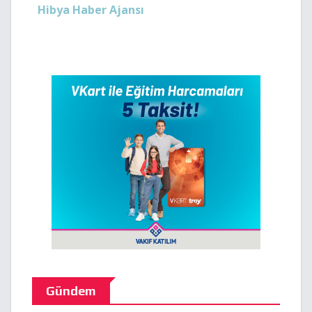
Hibya Haber Ajansı
Gündem