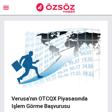
Verusa'nın OTCQX Piyasasında
Işlem Görme Başvurusu