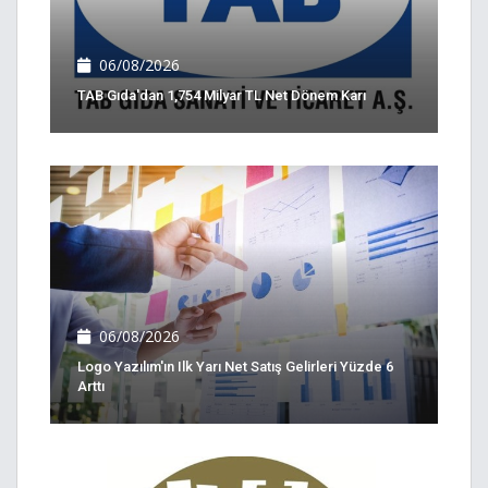
06/08/2026
TAB Gıda'dan 1,754 Milyar TL Net Dönem Karı
06/08/2026
Logo Yazılım'ın Ilk Yarı Net Satış Gelirleri Yüzde 6
Arttı