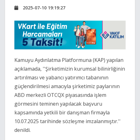
2025-07-10 19:19:27
Kamuyu Aydınlatma Platformuna (KAP) yapılan
açıklamada, ''Şirketimizin kurumsal bilinirliğinin
artırılması ve yabancı yatırımcı tabanının
güçlendirilmesi amacıyla şirketimiz paylarının
ABD merkezli OTCQX piyasasında işlem
görmesini teminen yapılacak başvuru
kapsamında yetkili bir danışman firmayla
10.07.2025 tarihinde sözleşme imzalanmıştır.''
denildi.